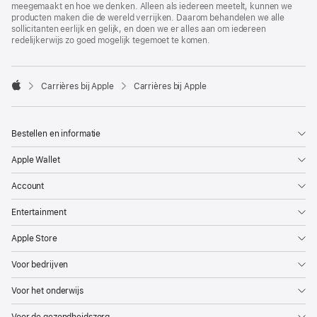
meegemaakt en hoe we denken. Alleen als iedereen meetelt, kunnen we
producten maken die de wereld verrijken. Daarom behandelen we alle
sollicitanten eerlijk en gelijk, en doen we er alles aan om iedereen
redelijkerwijs zo goed mogelijk tegemoet te komen.

Carrières bij Apple
Carrières bij Apple
Apple
Bestellen en informatie
Apple Wallet
Account
Entertainment
Apple Store
Voor bedrijven
Voor het onderwijs