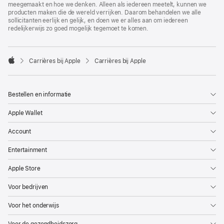
meegemaakt en hoe we denken. Alleen als iedereen meetelt, kunnen we
producten maken die de wereld verrijken. Daarom behandelen we alle
sollicitanten eerlijk en gelijk, en doen we er alles aan om iedereen
redelijkerwijs zo goed mogelijk tegemoet te komen.

Carrières bij Apple
Carrières bij Apple
Apple
Bestellen en informatie
Apple Wallet
Account
Entertainment
Apple Store
Voor bedrijven
Voor het onderwijs