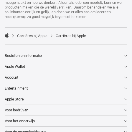
meegemaakt en hoe we denken. Alleen als iedereen meetelt, kunnen we
producten maken die de wereld verrijken. Daarom behandelen we alle
sollicitanten eerlijk en gelijk, en doen we er alles aan om iedereen
redelijkerwijs zo goed mogelijk tegemoet te komen.

Carrières bij Apple
Carrières bij Apple
Apple
Bestellen en informatie
Apple Wallet
Account
Entertainment
Apple Store
Voor bedrijven
Voor het onderwijs