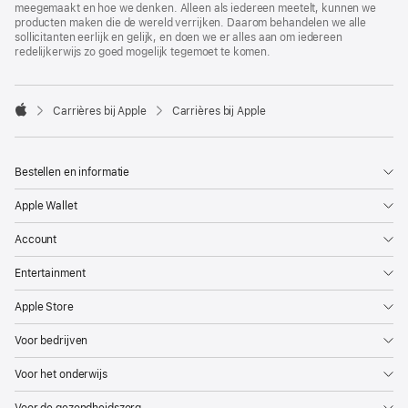
meegemaakt en hoe we denken. Alleen als iedereen meetelt, kunnen we
producten maken die de wereld verrijken. Daarom behandelen we alle
sollicitanten eerlijk en gelijk, en doen we er alles aan om iedereen
redelijkerwijs zo goed mogelijk tegemoet te komen.

Carrières bij Apple
Carrières bij Apple
Apple
Bestellen en informatie
Apple Wallet
Account
Entertainment
Apple Store
Voor bedrijven
Voor het onderwijs