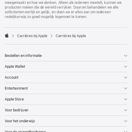
meegemaakt en hoe we denken. Alleen als iedereen meetelt, kunnen we
producten maken die de wereld verrijken. Daarom behandelen we alle
sollicitanten eerlijk en gelijk, en doen we er alles aan om iedereen
redelijkerwijs zo goed mogelijk tegemoet te komen.

Carrières bij Apple
Carrières bij Apple
Apple
Bestellen en informatie
Apple Wallet
Account
Entertainment
Apple Store
Voor bedrijven
Voor het onderwijs