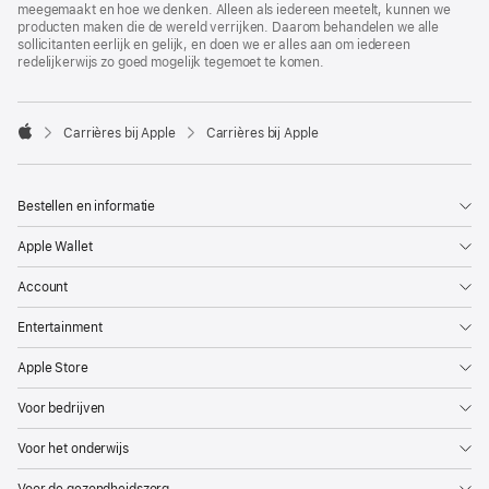
meegemaakt en hoe we denken. Alleen als iedereen meetelt, kunnen we
producten maken die de wereld verrijken. Daarom behandelen we alle
sollicitanten eerlijk en gelijk, en doen we er alles aan om iedereen
redelijkerwijs zo goed mogelijk tegemoet te komen.

Carrières bij Apple
Carrières bij Apple
Apple
Bestellen en informatie
Apple Wallet
Account
Entertainment
Apple Store
Voor bedrijven
Voor het onderwijs