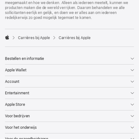
meegemaakt en hoe we denken. Alleen als iedereen meetelt, kunnen we
producten maken die de wereld verrijken. Daarom behandelen we alle
sollicitanten eerlijk en gelijk, en doen we er alles aan om iedereen
redelijkerwijs zo goed mogelijk tegemoet te komen.

Carrières bij Apple
Carrières bij Apple
Apple
Bestellen en informatie
Apple Wallet
Account
Entertainment
Apple Store
Voor bedrijven
Voor het onderwijs