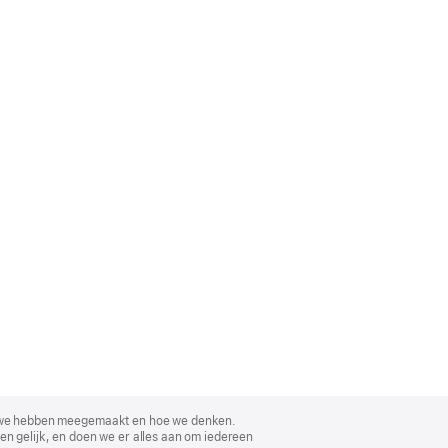
, wat we hebben meegemaakt en hoe we denken.
en gelijk, en doen we er alles aan om iedereen