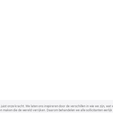
t is juist onze kracht. We laten ons inspireren door de verschillen in wie we zijn
n maken die de wereld verrijken. Daarom behandelen we alle sollicitanten eerlijk 