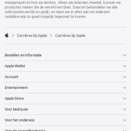
meegemaakt en hoe we denken. Alleen als iedereen meetelt, kunnen we
producten maken die de wereld verrijken. Daarom behandelen we alle
sollicitanten eerlijk en gelijk, en doen we er alles aan om iedereen
redelijkerwijs zo goed mogelijk tegemoet te komen.

Carrières bij Apple
Carrières bij Apple
Apple
Bestellen en informatie
Apple Wallet
Account
Entertainment
Apple Store
Voor bedrijven
Voor het onderwijs