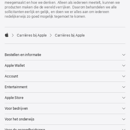
meegemaakt en hoe we denken. Alleen als iedereen meetelt, kunnen we
producten maken die de wereld verrijken. Daarom behandelen we alle
sollicitanten eerlijk en gelijk, en doen we er alles aan om iedereen
redelijkerwijs zo goed mogelijk tegemoet te komen.

Carrières bij Apple
Carrières bij Apple
Apple
Bestellen en informatie
Apple Wallet
Account
Entertainment
Apple Store
Voor bedrijven
Voor het onderwijs