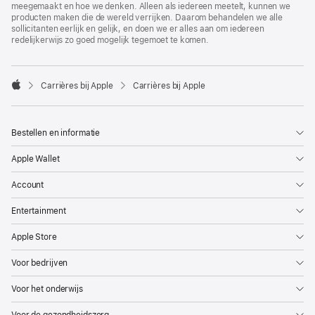
meegemaakt en hoe we denken. Alleen als iedereen meetelt, kunnen we
producten maken die de wereld verrijken. Daarom behandelen we alle
sollicitanten eerlijk en gelijk, en doen we er alles aan om iedereen
redelijkerwijs zo goed mogelijk tegemoet te komen.

Carrières bij Apple
Carrières bij Apple
Apple
Bestellen en informatie
Apple Wallet
Account
Entertainment
Apple Store
Voor bedrijven
Voor het onderwijs