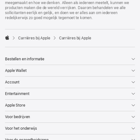
meegemaakt en hoe we denken. Alleen als iedereen meetelt, kunnen we
producten maken die de wereld verrijken. Daarom behandelen we alle
sollicitanten eerlijk en gelijk, en doen we er alles aan om iedereen
redelijkerwijs zo goed mogelijk tegemoet te komen.

Carrières bij Apple
Carrières bij Apple
Apple
Bestellen en informatie
Apple Wallet
Account
Entertainment
Apple Store
Voor bedrijven
Voor het onderwijs