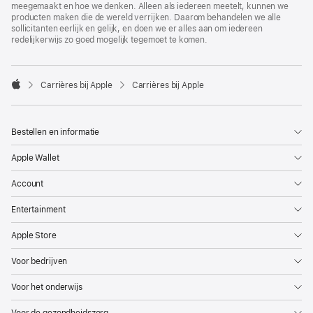
meegemaakt en hoe we denken. Alleen als iedereen meetelt, kunnen we
producten maken die de wereld verrijken. Daarom behandelen we alle
sollicitanten eerlijk en gelijk, en doen we er alles aan om iedereen
redelijkerwijs zo goed mogelijk tegemoet te komen.

Carrières bij Apple
Carrières bij Apple
Apple
Bestellen en informatie
Apple Wallet
Account
Entertainment
Apple Store
Voor bedrijven
Voor het onderwijs