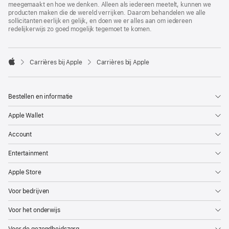
meegemaakt en hoe we denken. Alleen als iedereen meetelt, kunnen we
producten maken die de wereld verrijken. Daarom behandelen we alle
sollicitanten eerlijk en gelijk, en doen we er alles aan om iedereen
redelijkerwijs zo goed mogelijk tegemoet te komen.

Carrières bij Apple
Carrières bij Apple
Apple
Bestellen en informatie
Apple Wallet
Account
Entertainment
Apple Store
Voor bedrijven
Voor het onderwijs