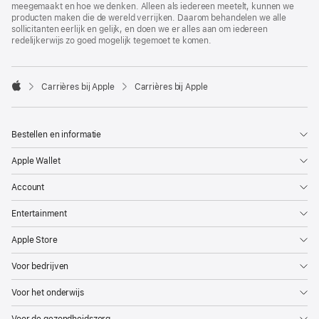
meegemaakt en hoe we denken. Alleen als iedereen meetelt, kunnen we
producten maken die de wereld verrijken. Daarom behandelen we alle
sollicitanten eerlijk en gelijk, en doen we er alles aan om iedereen
redelijkerwijs zo goed mogelijk tegemoet te komen.

Carrières bij Apple
Carrières bij Apple
Apple
Bestellen en informatie
Apple Wallet
Account
Entertainment
Apple Store
Voor bedrijven
Voor het onderwijs