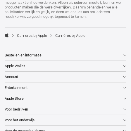
meegemaakt en hoe we denken. Alleen als iedereen meetelt, kunnen we
producten maken die de wereld verrijken. Daarom behandelen we alle
sollicitanten eerlijk en gelijk, en doen we er alles aan om iedereen
redelijkerwijs zo goed mogelijk tegemoet te komen.

Carrières bij Apple
Carrières bij Apple
Apple
Bestellen en informatie
Apple Wallet
Account
Entertainment
Apple Store
Voor bedrijven
Voor het onderwijs