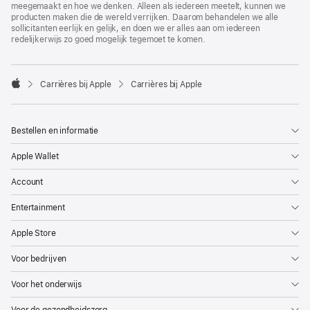
meegemaakt en hoe we denken. Alleen als iedereen meetelt, kunnen we
producten maken die de wereld verrijken. Daarom behandelen we alle
sollicitanten eerlijk en gelijk, en doen we er alles aan om iedereen
redelijkerwijs zo goed mogelijk tegemoet te komen.

Carrières bij Apple
Carrières bij Apple
Apple
Bestellen en informatie
Apple Wallet
Account
Entertainment
Apple Store
Voor bedrijven
Voor het onderwijs