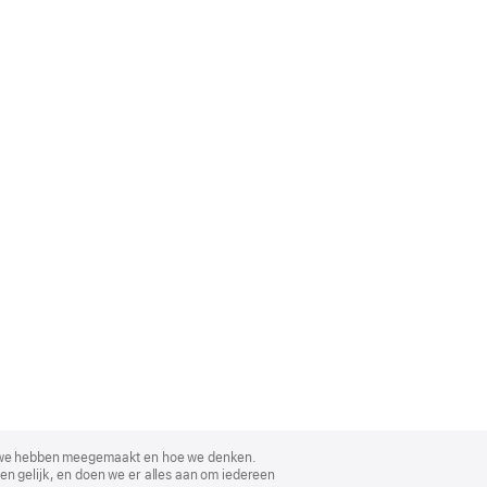
, wat we hebben meegemaakt en hoe we denken.
en gelijk, en doen we er alles aan om iedereen