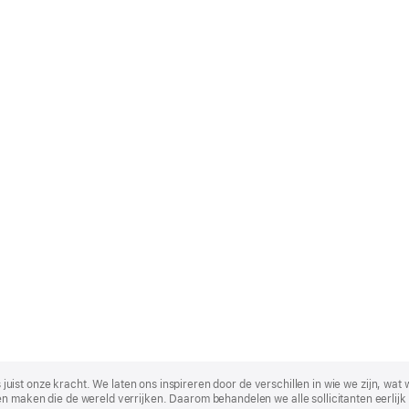
t is juist onze kracht. We laten ons inspireren door de verschillen in wie we zijn
n maken die de wereld verrijken. Daarom behandelen we alle sollicitanten eerlijk 