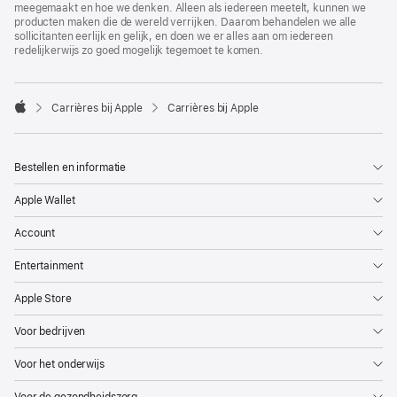
meegemaakt en hoe we denken. Alleen als iedereen meetelt, kunnen we
producten maken die de wereld verrijken. Daarom behandelen we alle
sollicitanten eerlijk en gelijk, en doen we er alles aan om iedereen
redelijkerwijs zo goed mogelijk tegemoet te komen.

Carrières bij Apple
Carrières bij Apple
Apple
Bestellen en informatie
Apple Wallet
Account
Entertainment
Apple Store
Voor bedrijven
Voor het onderwijs