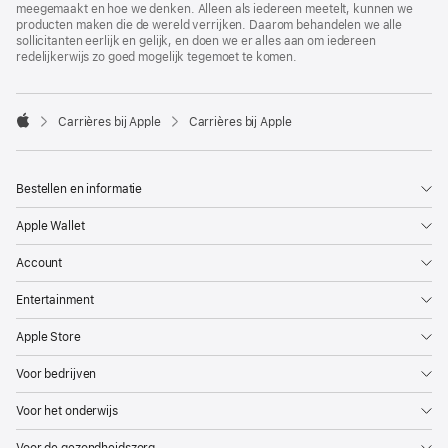
meegemaakt en hoe we denken. Alleen als iedereen meetelt, kunnen we
producten maken die de wereld verrijken. Daarom behandelen we alle
sollicitanten eerlijk en gelijk, en doen we er alles aan om iedereen
redelijkerwijs zo goed mogelijk tegemoet te komen.

Carrières bij Apple
Carrières bij Apple
Apple
Bestellen en informatie
Apple Wallet
Account
Entertainment
Apple Store
Voor bedrijven
Voor het onderwijs