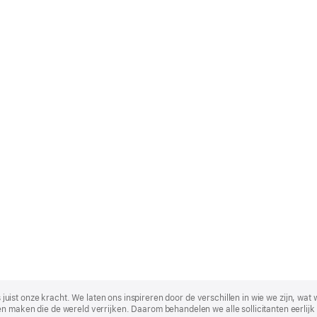
t is juist onze kracht. We laten ons inspireren door de verschillen in wie we zijn
n maken die de wereld verrijken. Daarom behandelen we alle sollicitanten eerlijk 