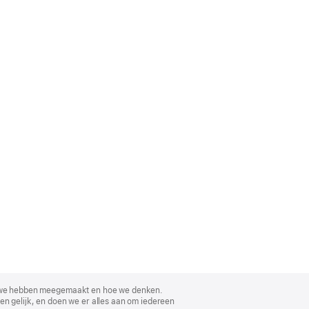
, wat we hebben meegemaakt en hoe we denken.
en gelijk, en doen we er alles aan om iedereen