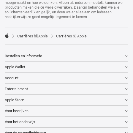
meegemaakt en hoe we denken. Alleen als iedereen meetelt, kunnen we
producten maken die de wereld verrijken. Daarom behandelen we alle
sollicitanten eerlijk en gelijk, en doen we er alles aan om iedereen
redelijkerwijs zo goed mogelijk tegemoet te komen.

Carrières bij Apple
Carrières bij Apple
Apple
Bestellen en informatie
Apple Wallet
Account
Entertainment
Apple Store
Voor bedrijven
Voor het onderwijs