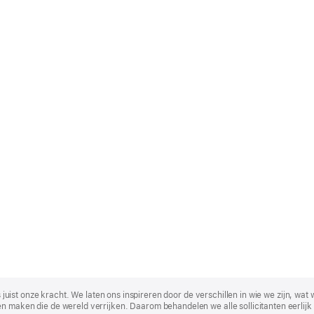
t is juist onze kracht. We laten ons inspireren door de verschillen in wie we zijn
n maken die de wereld verrijken. Daarom behandelen we alle sollicitanten eerlijk 