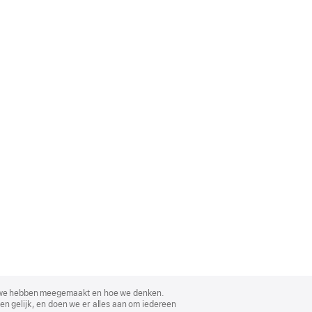
, wat we hebben meegemaakt en hoe we denken.
en gelijk, en doen we er alles aan om iedereen