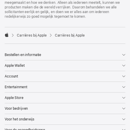
meegemaakt en hoe we denken. Alleen als iedereen meetelt, kunnen we
producten maken die de wereld verrijken. Daarom behandelen we alle
sollicitanten eerlijk en gelijk, en doen we er alles aan om iedereen
redelijkerwijs zo goed mogelijk tegemoet te komen.

Carrières bij Apple
Carrières bij Apple
Apple
Bestellen en informatie
Apple Wallet
Account
Entertainment
Apple Store
Voor bedrijven
Voor het onderwijs