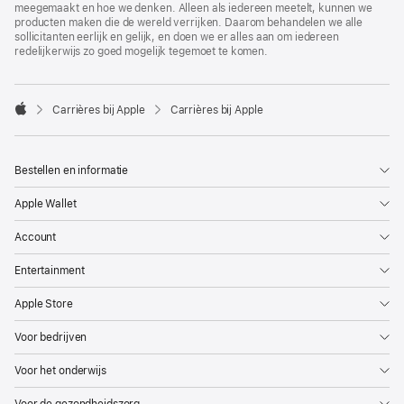
meegemaakt en hoe we denken. Alleen als iedereen meetelt, kunnen we
producten maken die de wereld verrijken. Daarom behandelen we alle
sollicitanten eerlijk en gelijk, en doen we er alles aan om iedereen
redelijkerwijs zo goed mogelijk tegemoet te komen.

Carrières bij Apple
Carrières bij Apple
Apple
Bestellen en informatie
Apple Wallet
Account
Entertainment
Apple Store
Voor bedrijven
Voor het onderwijs