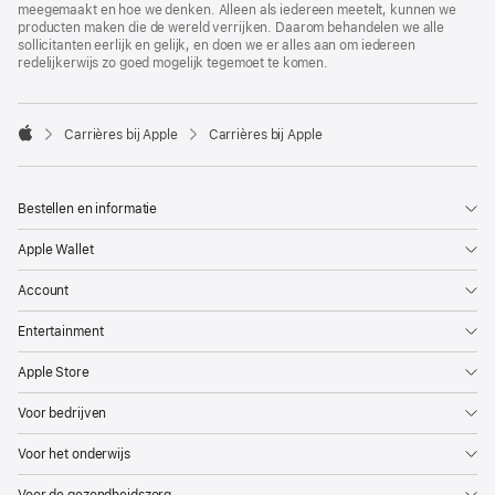
meegemaakt en hoe we denken. Alleen als iedereen meetelt, kunnen we
producten maken die de wereld verrijken. Daarom behandelen we alle
sollicitanten eerlijk en gelijk, en doen we er alles aan om iedereen
redelijkerwijs zo goed mogelijk tegemoet te komen.

Carrières bij Apple
Carrières bij Apple
Apple
Bestellen en informatie
Apple Wallet
Account
Entertainment
Apple Store
Voor bedrijven
Voor het onderwijs