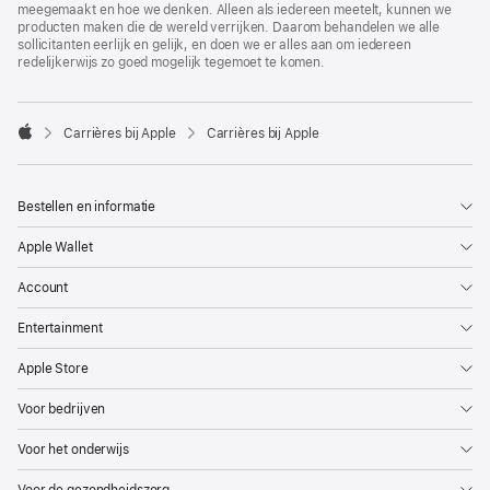
meegemaakt en hoe we denken. Alleen als iedereen meetelt, kunnen we
producten maken die de wereld verrijken. Daarom behandelen we alle
sollicitanten eerlijk en gelijk, en doen we er alles aan om iedereen
redelijkerwijs zo goed mogelijk tegemoet te komen.

Carrières bij Apple
Carrières bij Apple
Apple
Bestellen en informatie
Apple Wallet
Account
Entertainment
Apple Store
Voor bedrijven
Voor het onderwijs