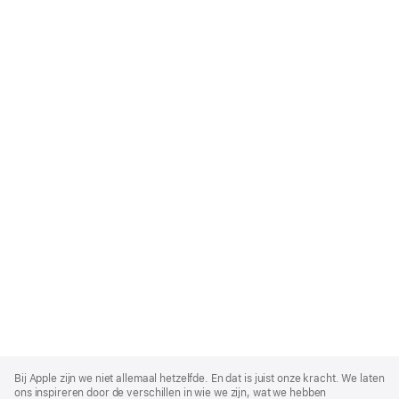
Apple
Footer
Bij Apple zijn we niet allemaal hetzelfde. En dat is juist onze kracht. We laten
ons inspireren door de verschillen in wie we zijn, wat we hebben