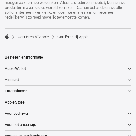
meegemaakt en hoe we denken. Alleen als iedereen meetelt, kunnen we
producten maken die de wereld verrijken. Daarom behandelen we alle
sollicitanten eerlijk en gelijk, en doen we er alles aan om iedereen
redelijkerwijs zo goed mogelijk tegemoet te komen.

Carrières bij Apple
Carrières bij Apple
Apple
Bestellen en informatie
Apple Wallet
Account
Entertainment
Apple Store
Voor bedrijven
Voor het onderwijs