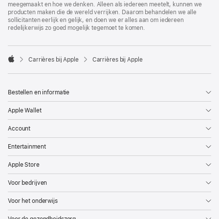
meegemaakt en hoe we denken. Alleen als iedereen meetelt, kunnen we
producten maken die de wereld verrijken. Daarom behandelen we alle
sollicitanten eerlijk en gelijk, en doen we er alles aan om iedereen
redelijkerwijs zo goed mogelijk tegemoet te komen.

Carrières bij Apple
Carrières bij Apple
Apple
Bestellen en informatie
Apple Wallet
Account
Entertainment
Apple Store
Voor bedrijven
Voor het onderwijs