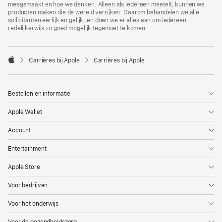
meegemaakt en hoe we denken. Alleen als iedereen meetelt, kunnen we
producten maken die de wereld verrijken. Daarom behandelen we alle
sollicitanten eerlijk en gelijk, en doen we er alles aan om iedereen
redelijkerwijs zo goed mogelijk tegemoet te komen.

Carrières bij Apple
Carrières bij Apple
Apple
Bestellen en informatie
Apple Wallet
Account
Entertainment
Apple Store
Voor bedrijven
Voor het onderwijs