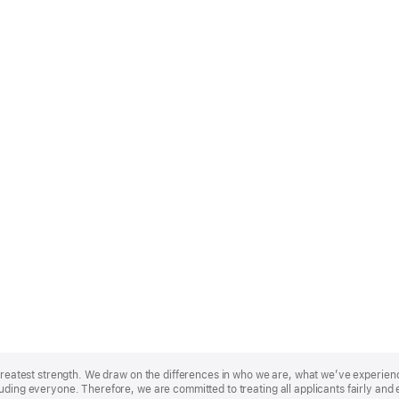
r greatest strength. We draw on the differences in who we are, what we’ve experie
uding everyone. Therefore, we are committed to treating all applicants fairly and 