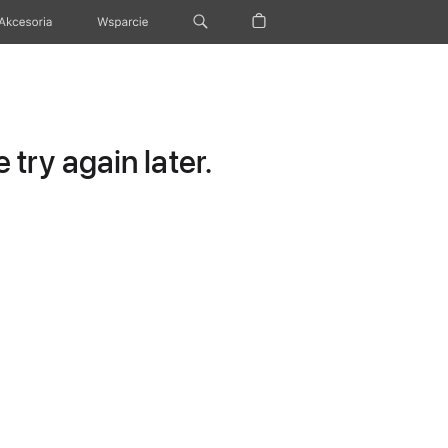
Akcesoria
Wsparcie
try again later.