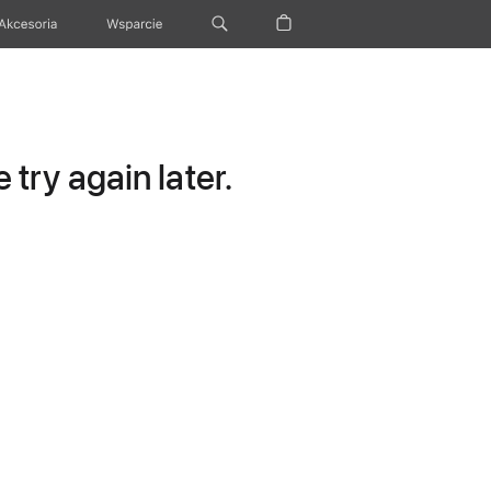
Akcesoria
Wsparcie
try again later.