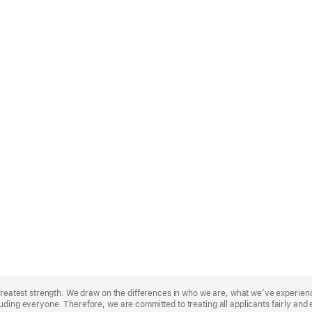
r greatest strength. We draw on the differences in who we are, what we’ve experie
uding everyone. Therefore, we are committed to treating all applicants fairly and 