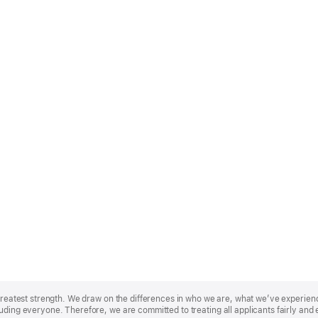
r greatest strength. We draw on the differences in who we are, what we’ve experie
uding everyone. Therefore, we are committed to treating all applicants fairly and 