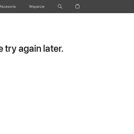
Akcesoria
Wsparcie
try again later.