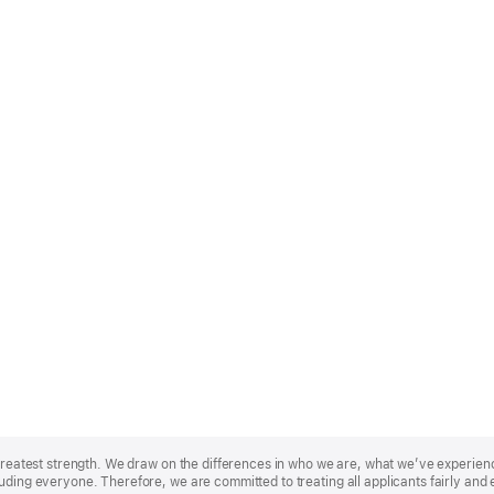
r greatest strength. We draw on the differences in who we are, what we’ve experie
uding everyone. Therefore, we are committed to treating all applicants fairly and 