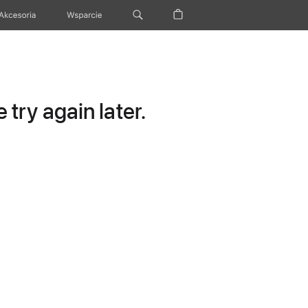
Akcesoria
Wsparcie
try again later.