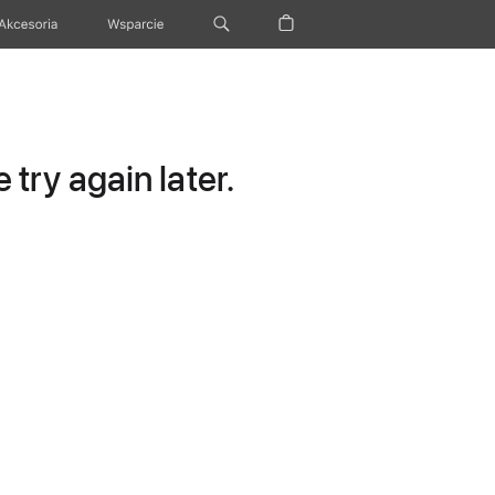
Akcesoria
Wsparcie
try again later.