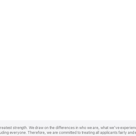
r greatest strength. We draw on the differences in who we are, what we’ve experie
uding everyone. Therefore, we are committed to treating all applicants fairly and 