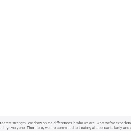
r greatest strength. We draw on the differences in who we are, what we’ve experie
uding everyone. Therefore, we are committed to treating all applicants fairly and 