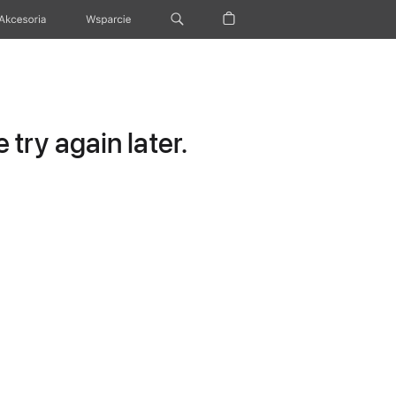
Akcesoria
Wsparcie
try again later.