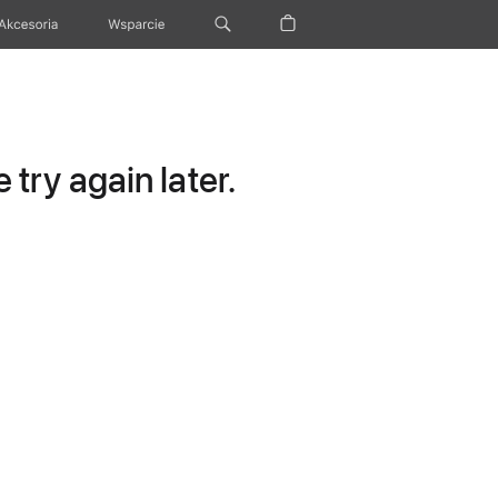
Akcesoria
Wsparcie
try again later.