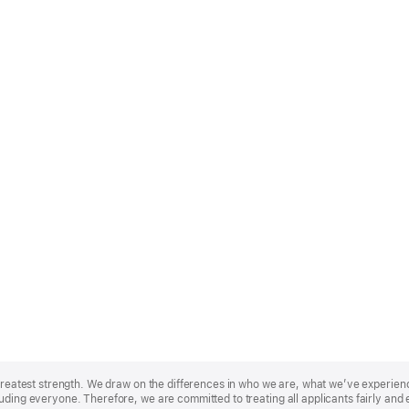
r greatest strength. We draw on the differences in who we are, what we’ve experie
uding everyone. Therefore, we are committed to treating all applicants fairly and 