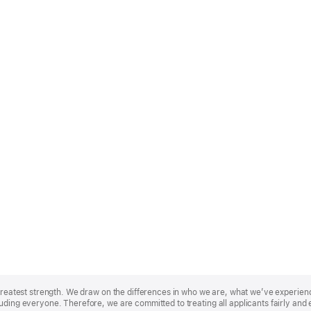
r greatest strength. We draw on the differences in who we are, what we’ve experie
uding everyone. Therefore, we are committed to treating all applicants fairly and 