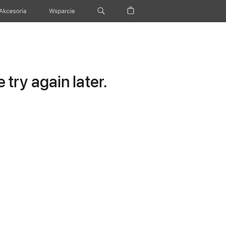
Akcesoria
Wsparcie
try again later.