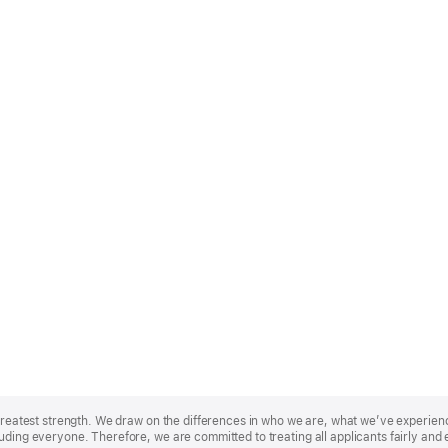
r greatest strength. We draw on the differences in who we are, what we’ve experie
uding everyone. Therefore, we are committed to treating all applicants fairly and 