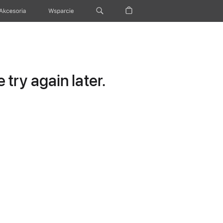
Akcesoria
Wsparcie
try again later.