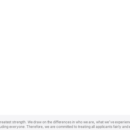
r greatest strength. We draw on the differences in who we are, what we’ve experie
uding everyone. Therefore, we are committed to treating all applicants fairly and 