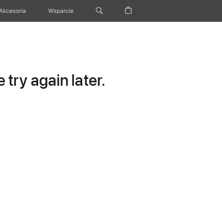
Akcesoria
Wsparcie
try again later.