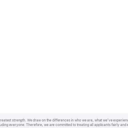
r greatest strength. We draw on the differences in who we are, what we’ve experie
uding everyone. Therefore, we are committed to treating all applicants fairly and 