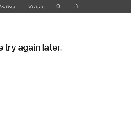
Akcesoria
Wsparcie
try again later.