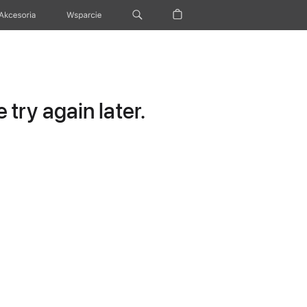
Akcesoria
Wsparcie
try again later.