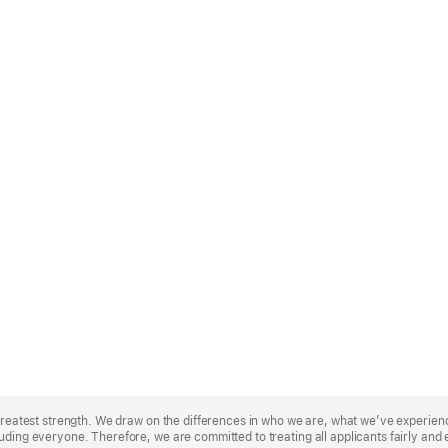
r greatest strength. We draw on the differences in who we are, what we’ve experie
uding everyone. Therefore, we are committed to treating all applicants fairly and 