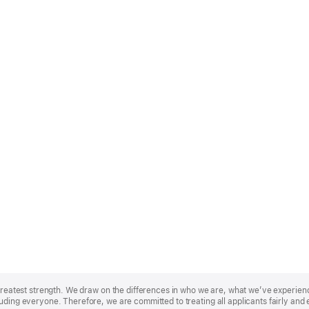
r greatest strength. We draw on the differences in who we are, what we’ve experie
uding everyone. Therefore, we are committed to treating all applicants fairly and 