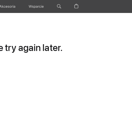
Akcesoria
Wsparcie
try again later.