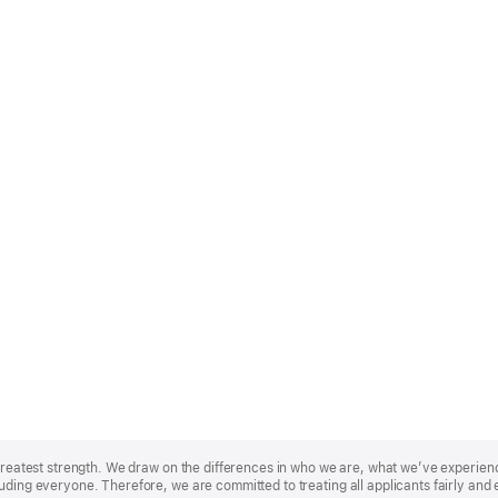
r greatest strength. We draw on the differences in who we are, what we’ve experie
uding everyone. Therefore, we are committed to treating all applicants fairly and 