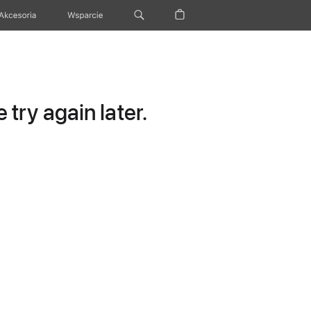
Akcesoria
Wsparcie
try again later.