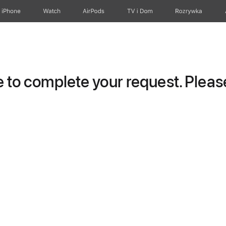
iPhone
Watch
AirPods
TV i Dom
Rozrywka
to complete your request. Please 