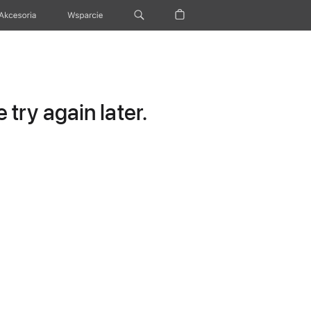
Akcesoria
Wsparcie
try again later.