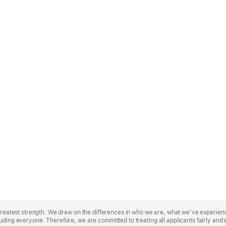
r greatest strength. We draw on the differences in who we are, what we’ve experie
uding everyone. Therefore, we are committed to treating all applicants fairly and 