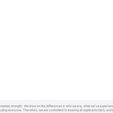
r greatest strength. We draw on the differences in who we are, what we’ve experie
uding everyone. Therefore, we are committed to treating all applicants fairly and 