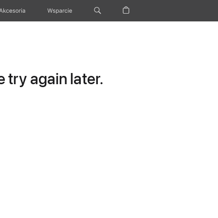
Akcesoria
Wsparcie
try again later.