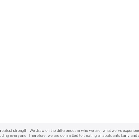
r greatest strength. We draw on the differences in who we are, what we’ve experie
uding everyone. Therefore, we are committed to treating all applicants fairly and 