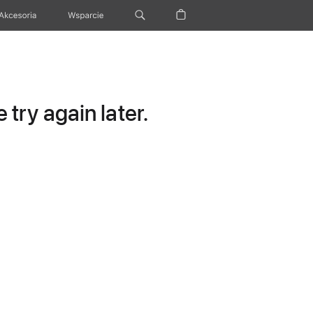
Akcesoria
Wsparcie
try again later.