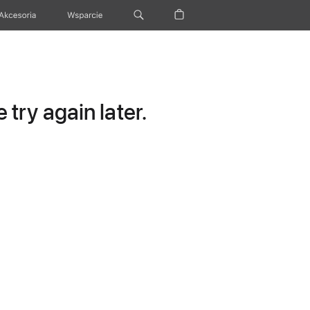
Akcesoria
Wsparcie
try again later.