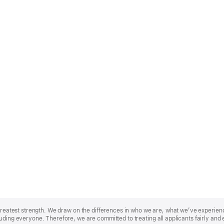
r greatest strength. We draw on the differences in who we are, what we’ve experie
uding everyone. Therefore, we are committed to treating all applicants fairly and 