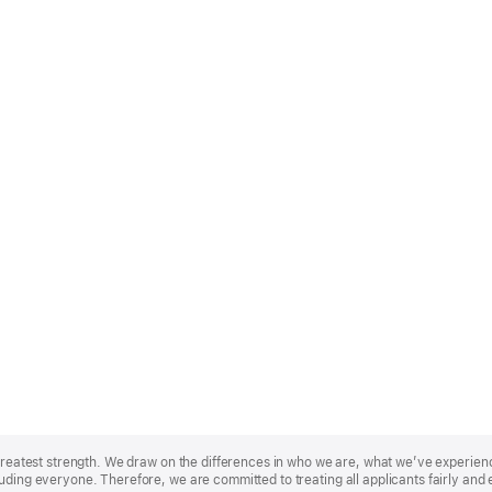
r greatest strength. We draw on the differences in who we are, what we’ve experie
uding everyone. Therefore, we are committed to treating all applicants fairly and 