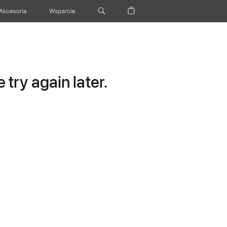
Akcesoria
Wsparcie
try again later.