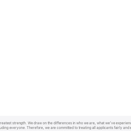
r greatest strength. We draw on the differences in who we are, what we’ve experie
uding everyone. Therefore, we are committed to treating all applicants fairly and 