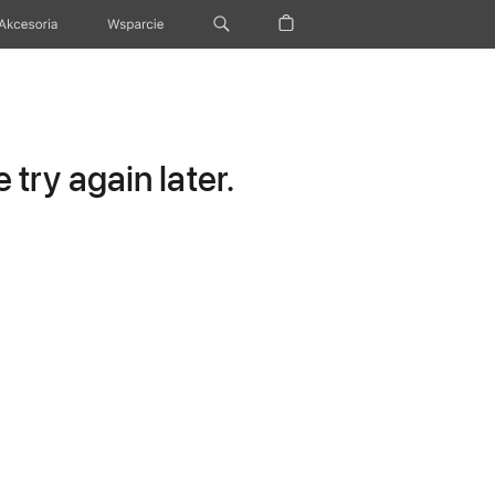
Akcesoria
Wsparcie
try again later.